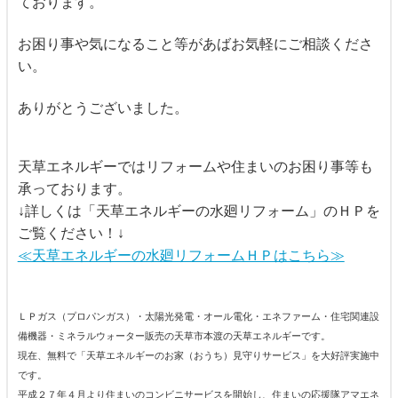
ております。
お困り事や気になること等があばお気軽にご相談くださ
い。
ありがとうございました。
天草エネルギーではリフォームや住まいのお困り事等も
承っております。
↓詳しくは「天草エネルギーの水廻リフォーム」のＨＰを
ご覧ください！↓
≪天草エネルギーの水廻リフォームＨＰはこちら≫
ＬＰガス（プロパンガス）・太陽光発電・オール電化・エネファーム・住宅関連設
備機器・ミネラルウォーター販売の天草市本渡の天草エネルギーです。
現在、無料で「天草エネルギーのお家（おうち）見守りサービス」を大好評実施中
です。
平成２７年４月より住まいのコンビニサービスを開始し、住まいの応援隊アマエネ