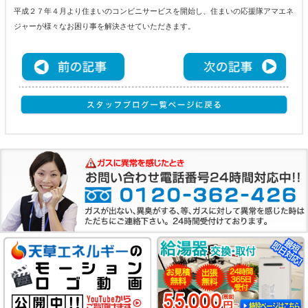
平成２７年４月より住まいのコンビニサービスを開始し、住まいの応援隊アマエネ
ジャーが様々なお困り事を解決させていただきます。