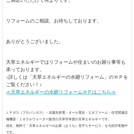
ご満足いただけて何よりです。
リフォームのご相談、お待ちしております。
ありがとうございました。
天草エネルギーではリフォームや住まいのお困り事等も
承っております。
↓詳しくは「天草エネルギーの水廻リフォーム」のＨＰを
ご覧ください！↓
≪天草エネルギーの水廻リフォームＨＰはこちら≫
ＬＰガス（プロパンガス）・太陽光発電・オール電化・エネファーム・住宅関連設
備機器・ミネラルウォーター販売の天草市本渡の天草エネルギーです。
現在、無料で「天草エネルギーのお家（おうち）見守りサービス」を大好評実施中
です。