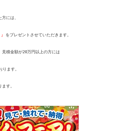
た方には、
)』
をプレゼントさせていただきます。
、見積金額が20万円以上の方には
おります。
ります。