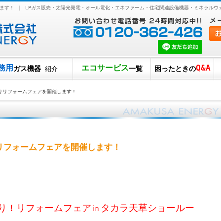
ます！ ｜ LPガス販売・太陽光発電・オール電化・エネファーム・住宅関連設備機器・ミネラルウ
務用
エコサービス
Q&A
ガス機器
一覧
困ったときの
紹介
りリフォームフェアを開催します！
リフォームフェアを開催します！
！リフォームフェア㏌タカラ天草ショールー