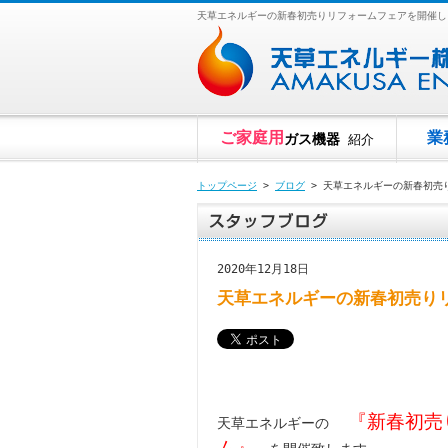
天草エネルギーの新春初売りリフォームフェアを開催し
ご家庭用
業
ガス機器
紹介
トップページ
>
ブログ
> 天草エネルギーの新春初売
2020年12月18日
天草エネルギーの新春初売り
『新春初売り
天草エネルギーの
ム』