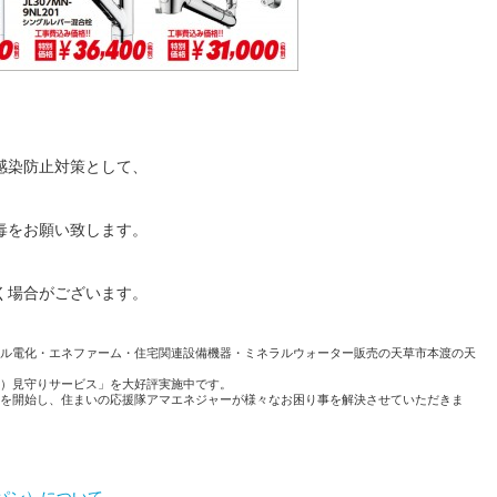
感染防止対策として、
毒をお願い致します。
く場合がございます。
ル電化・エネファーム・住宅関連設備機器・ミネラルウォーター販売の天草市本渡の天
）見守りサービス」を大好評実施中です。
を開始し、住まいの応援隊アマエネジャーが様々なお困り事を解決させていただきま