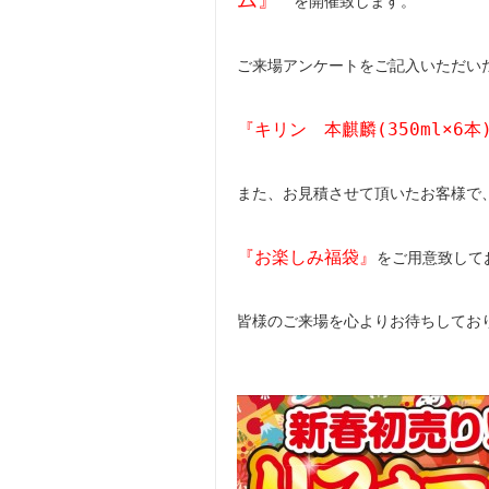
を開催致します。
ご来場アンケートをご記入いただい
『キリン 本麒麟(350ml×6本
また、お見積させて頂いたお客様で
『お楽しみ福袋』
をご用意致して
皆様のご来場を心よりお待ちしてお