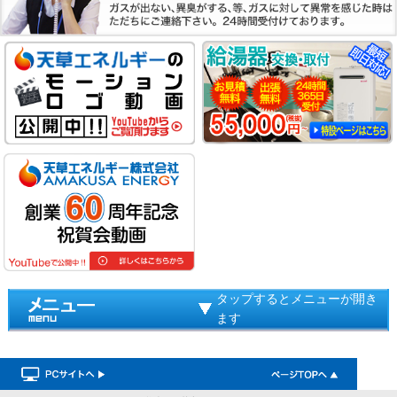
タップするとメニューが開き
ます