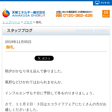
トップページ
>
ブログ
> 御礼
2019年11月05日
御礼
朝夕がかなり冷え込んで参りました。
風邪などひかれてはおられませんか。
インフルエンザも十分に予防して冬をのりきりましょう。
さて、１１月２日・３日はエコライフフェアにたくさんの方がお
越しくださいました。