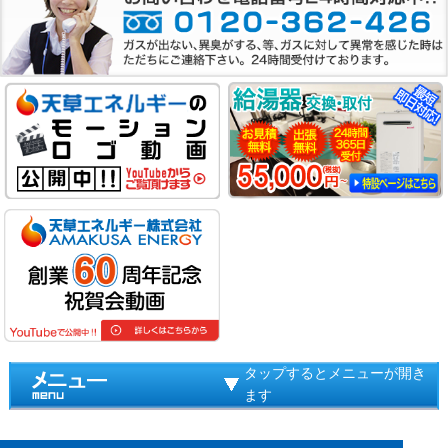
タップするとメニューが開き
ます