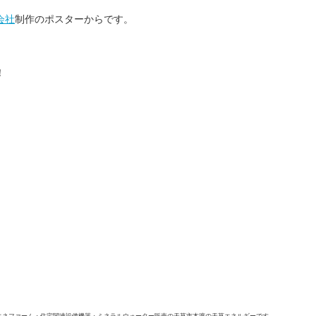
会社
制作のポスターからです。
！