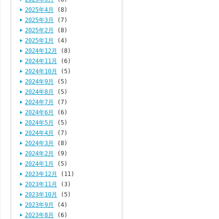
2025年4月
(8)
2025年3月
(7)
2025年2月
(8)
2025年1月
(4)
2024年12月
(8)
2024年11月
(6)
2024年10月
(5)
2024年9月
(5)
2024年8月
(5)
2024年7月
(7)
2024年6月
(6)
2024年5月
(5)
2024年4月
(7)
2024年3月
(8)
2024年2月
(9)
2024年1月
(5)
2023年12月
(11)
2023年11月
(3)
2023年10月
(5)
2023年9月
(4)
2023年8月
(6)