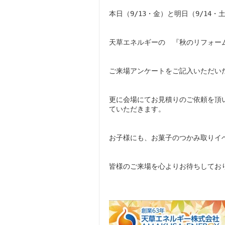
本日（9/13・金）と明日（9/1
天草エネルギーの 『秋のリフォー
ご来場アンケートをご記入いただい
更に会場にてお見積りのご依頼を頂
ていただきます。
お子様にも、お菓子のつかみ取りイ
皆様のご来場を心よりお待ちしてお