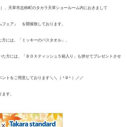
4・土）、天草市志柿町のタカラ天草ショールーム内におきまして
ムフェア』 を開催致しております。
た方には、「ミッキーのバスタオル」、
いた方には、「ＢＯＸティッシュ５箱入り」も併せてプレゼントさせ
ベントをご用意しております＼＼（＾0＾）／／
ります。