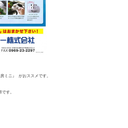
工房ミニ』 がおススメです。
群です。