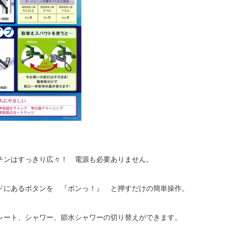
チンはすっきり広々！ 電源も必要ありません。
ドにあるボタンを 『ポンっ！』 と押すだけの簡単操作。
レート、シャワー、節水シャワーの切り替えができます。