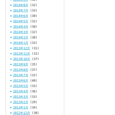
2014年8月
(32)
2014年7月
(33)
2014年6月
(30)
2014年5月
(32)
2014年4月
(30)
2014年3月
(32)
2014年2月
(30)
2014年1月
(33)
2013年12月
(31)
2013年11月
(31)
2013年10月
(37)
2013年9月
(35)
2013年8月
(37)
2013年7月
(32)
2013年6月
(40)
2013年5月
(33)
2013年4月
(36)
2013年3月
(33)
2013年2月
(29)
2013年1月
(34)
2012年12月
(38)