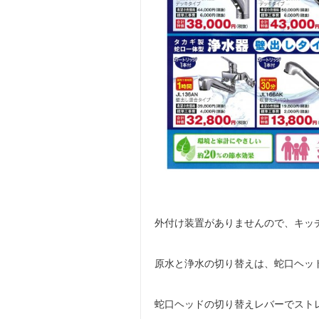
外付け装置がありませんので、キッ
原水と浄水の切り替えは、蛇口ヘッ
蛇口ヘッドの切り替えレバーでスト