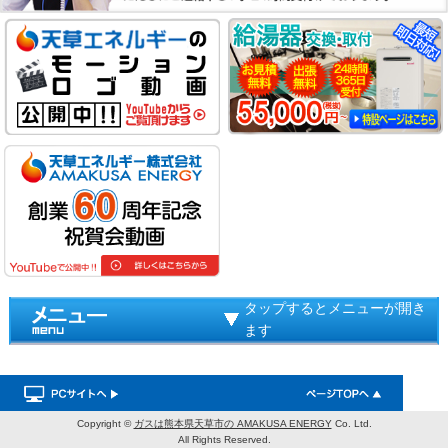
タップするとメニューが開き
ます
Copyright ©
ガスは熊本県天草市の AMAKUSA ENERGY
Co. Ltd.
All Rights Reserved.