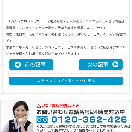
LＰガス（プロパンガス）・太陽光発電・オール電化・エネファーム・住宅関連設
備機器・ミネラルウォーター販売の天草市本渡の天草エネルギーです。
現在、無料で「天草エネルギーのお家（おうち）見守りサービス」を大好評実施中
です。
平成２７年４月より住まいのコンビニサービスを開始し、住まいの応援隊アマエネ
ジャーが様々なお困り事を解決させていただきます。