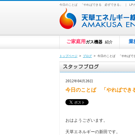
今日のことば 「やればできる 必ずできる」 ｜ L
ご家庭用
業
ガス機器
紹介
トップページ
>
ブログ
> 今日のことば 「やればで
2012年04月26日
今日のことば 「やればでき
おはようございます。
天草エネルギーの新田です。