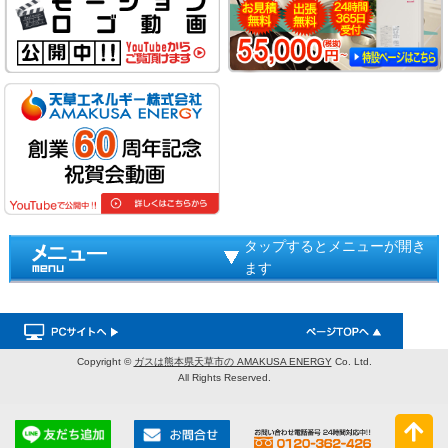
タップするとメニューが開き
ます
Copyright ©
ガスは熊本県天草市の AMAKUSA ENERGY
Co. Ltd.
All Rights Reserved.