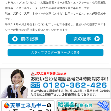
ＬＰガス（プロパンガス）・太陽光発電・オール電化・エネファーム・住宅関連設
備機器・ミネラルウォーター販売の天草市本渡の天草エネルギーです。
現在、無料で「天草エネルギーのお家（おうち）見守りサービス」を大好評実施中
。
です
平成２７年４月より住まいのコンビニサービスを開始し、住まいの応援隊アマエネ
ジャーが様々なお困り事を解決させていただきます