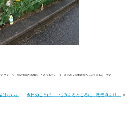
エネファーム・住宅関連設備機器・ミネラルウォーター販売の天草市本渡の天草エネルギーです。
福はない」
今日のことば 「悩みあるところに 改善点あり」
»