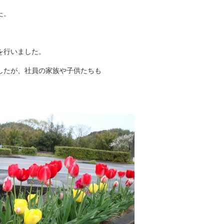
た。
を行いました。
したが、社員の家族や子供たちも