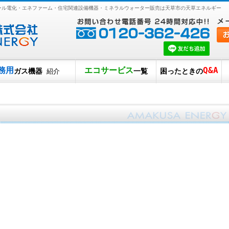
オール電化・エネファーム・住宅関連設備機器・ミネラルウォーター販売は天草市の天草エネルギー
務用
エコサービス
Q&A
ガス機器
一覧
困ったときの
紹介