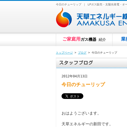
今日のチューリップ ｜ LPガス販売・太陽光発電・
ご家庭用
業
ガス機器
紹介
トップページ
>
ブログ
> 今日のチューリップ
2012年04月13日
今日のチューリップ
おはようございます。
天草エネルギーの新田です。