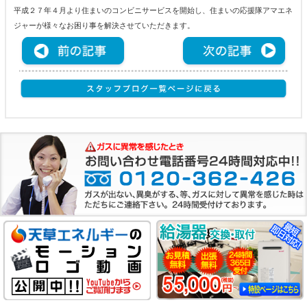
平成２７年４月より住まいのコンビニサービスを開始し、住まいの応援隊アマエネ
ジャーが様々なお困り事を解決させていただきます。