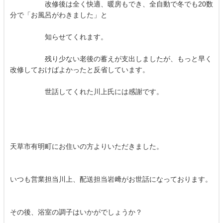
改修後は全く快適、暖房もでき、全自動で冬でも20数
分で「お風呂がわきました」と
知らせてくれます。
残り少ない老後の蓄えが支出しましたが、もっと早く
改修しておけばよかったと反省しています。
世話してくれた川上氏には感謝です。
天草市有明町にお住いの方よりいただきました。
いつも営業担当川上、配送担当岩﨑がお世話になっております。
その後、浴室の調子はいかがでしょうか？