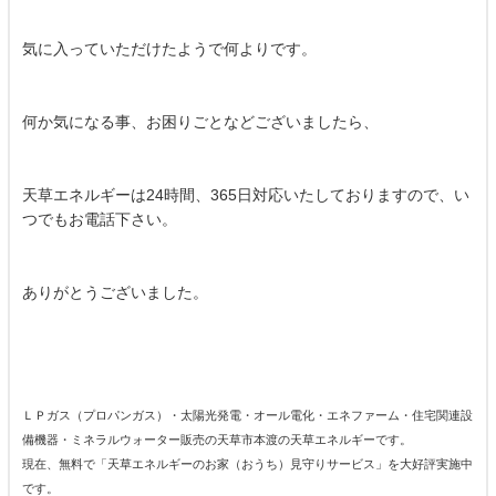
気に入っていただけたようで何よりです。
何か気になる事、お困りごとなどございましたら、
天草エネルギーは24時間、365日対応いたしておりますので、い
つでもお電話下さい。
ありがとうございました。
ＬＰガス（プロパンガス）・太陽光発電・オール電化・エネファーム・住宅関連設
備機器・ミネラルウォーター販売の天草市本渡の天草エネルギーです。
現在、無料で「天草エネルギーのお家（おうち）見守りサービス」を大好評実施中
です。