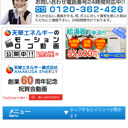
タップするとメニューが開き
ます