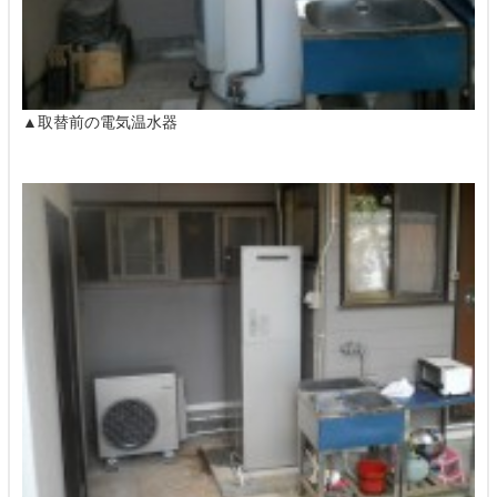
▲取替前の電気温水器