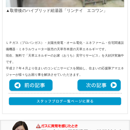
▲取替後のハイブリッド給湯器「リンナイ エコワン」
ＬＰガス（プロパンガス）・太陽光発電・オール電化・エネファーム・住宅関連設
備機器・ミネラルウォーター販売の天草市本渡の天草エネルギーです。
現在、無料で「天草エネルギーのお家（おうち）見守りサービス」を大好評実施中
です。
平成２７年４月より住まいのコンビニサービスを開始し、住まいの応援隊アマエネ
ジャーが様々なお困り事を解決させていただきます。