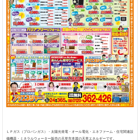
ＬＰガス（プロパンガス）・太陽光発電・オール電化・エネファーム・住宅関連設
備機器・ミネラルウォーター販売の天草市本渡の天草エネルギーです。