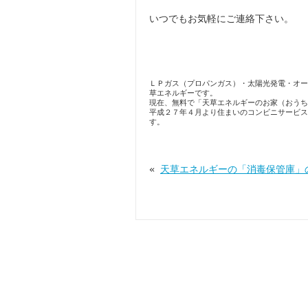
いつでもお気軽にご連絡下さい。
ＬＰガス（プロパンガス）・太陽光発電・オー
草エネルギーです。
現在、無料で「天草エネルギーのお家（おうち
平成２７年４月より住まいのコンビニサービス
す。
«
天草エネルギーの「消毒保管庫」