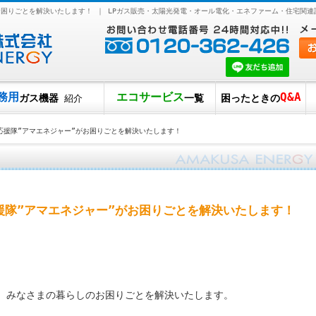
お困りごとを解決いたします！ ｜ LPガス販売・太陽光発電・オール電化・エネファーム・住宅関
務用
エコサービス
Q&A
ガス機器
一覧
困ったときの
紹介
応援隊”アマエネジャー”がお困りごとを解決いたします！
援隊”アマエネジャー”がお困りごとを解決いたします！
が、みなさまの暮らしのお困りごとを解決いたします。