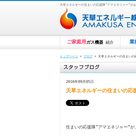
天草エネルギーの住まいの応援隊”アマエネジャー”が
ルギー
ご家庭用
業
ガス機器
紹介
トップページ
>
ブログ
> 天草エネルギーの住まいの
2016年09月05日
天草エネルギーの住まいの応
住まいの応援隊”アマエネジャー”