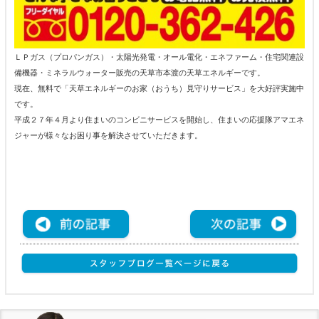
ＬＰガス（プロパンガス）・太陽光発電・オール電化・エネファーム・住宅関連設
備機器・ミネラルウォーター販売の天草市本渡の天草エネルギーです。
現在、無料で「天草エネルギーのお家（おうち）見守りサービス」を大好評実施中
です。
平成２７年４月より住まいのコンビニサービスを開始し、住まいの応援隊アマエネ
ジャーが様々なお困り事を解決させていただきます。