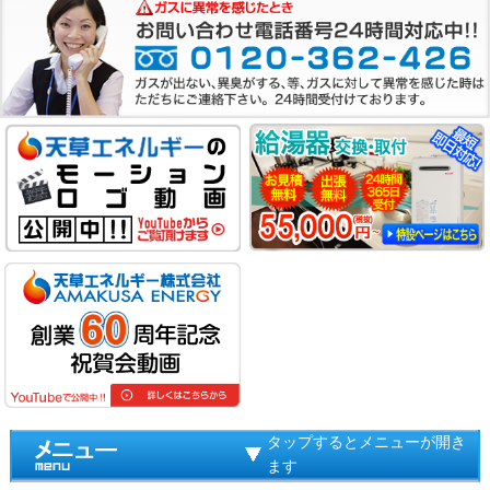
タップするとメニューが開き
ます