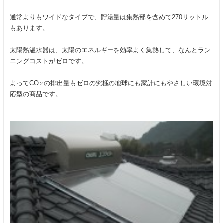
通常よりもワイドなタイプで、貯湯量は集熱部を含めて270リットル
もあります。
太陽熱温水器は、太陽のエネルギーを効率よく集熱して、なんとラン
ニングコストがゼロです。
よってCO
の排出量もゼロの究極の地球にも家計にもやさしい環境対
２
応型の商品です。