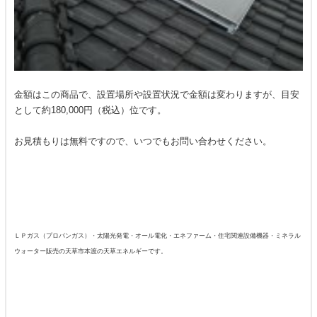
金額はこの商品で、設置場所や設置状況で金額は変わりますが、目安
として約180,000円（税込）位です。
お見積もりは無料ですので、いつでもお問い合わせください。
ＬＰガス（プロパンガス）・太陽光発電・オール電化・エネファーム・住宅関連設備機器・ミネラル
ウォーター販売の天草市本渡の天草エネルギーです。