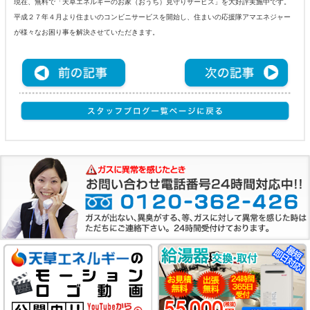
現在、無料で「天草エネルギーのお家（おうち）見守りサービス」を大好評実施中です。
平成２７年４月より住まいのコンビニサービスを開始し、住まいの応援隊アマエネジャー
が様々なお困り事を解決させていただきます。