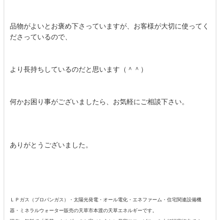
品物がよいとお褒め下さっていますが、お客様が大切に使ってく
ださっているので、
より長持ちしているのだと思います（＾＾）
何かお困り事がございましたら、お気軽にご相談下さい。
ありがとうございました。
ＬＰガス（プロパンガス）・太陽光発電・オール電化・エネファーム・住宅関連設備機
器・ミネラルウォーター販売の天草市本渡の天草エネルギーです。