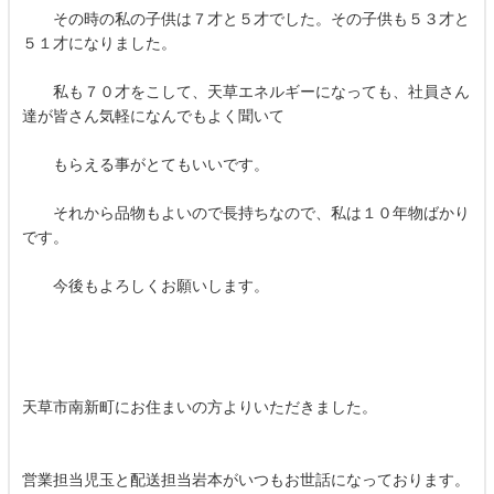
その時の私の子供は７才と５才でした。その子供も５３才と
５１才になりました。
私も７０才をこして、天草エネルギーになっても、社員さん
達が皆さん気軽になんでもよく聞いて
もらえる事がとてもいいです。
それから品物もよいので長持ちなので、私は１０年物ばかり
です。
今後もよろしくお願いします。
天草市南新町にお住まいの方よりいただきました。
営業担当児玉と配送担当岩本がいつもお世話になっております。