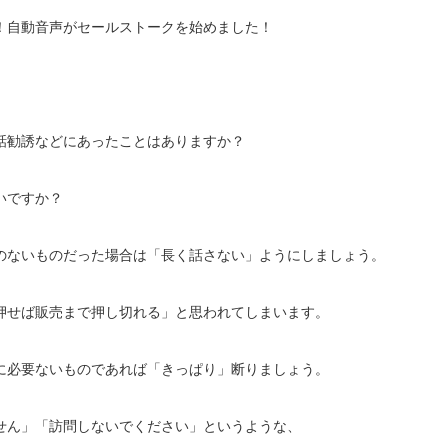
！自動音声がセールストークを始めました！
話勧誘などにあったことはありますか？
いですか？
のないものだった場合は「長く話さない」ようにしましょう。
押せば販売まで押し切れる」と思われてしまいます。
に必要ないものであれば「きっぱり」断りましょう。
せん」「訪問しないでください」というような、