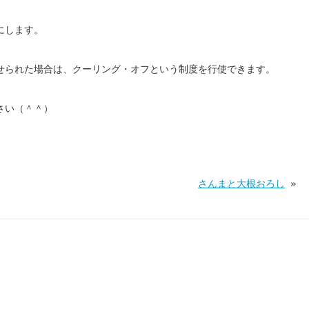
にします。
せられた場合は、クーリング・オフという制度を行使できます。
さい（＾＾）
さんまと大根おろし
»