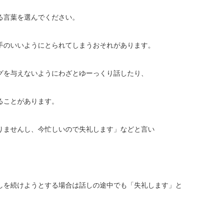
る言葉を選んでください。
手のいいようにとられてしまうおそれがあります。
グを与えないようにわざとゆーっくり話したり、
ることがあります。
りませんし、今忙しいので失礼します」などと言い
しを続けようとする場合は話しの途中でも「失礼します」と