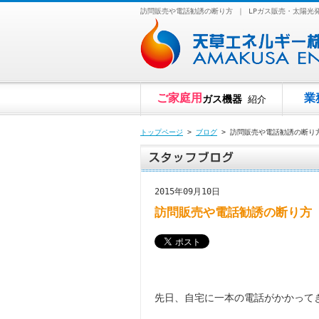
訪問販売や電話勧誘の断り方 ｜ LPガス販売・太陽
ご家庭用
業
ガス機器
紹介
トップページ
>
ブログ
> 訪問販売や電話勧誘の断り
2015年09月10日
訪問販売や電話勧誘の断り方
先日、自宅に一本の電話がかかって