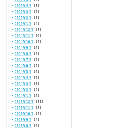
2025年4月
(8)
2025年3月
(7)
2025年2月
(8)
2025年1月
(4)
2024年12月
(8)
2024年11月
(6)
2024年10月
(5)
2024年9月
(5)
2024年8月
(5)
2024年7月
(7)
2024年6月
(6)
2024年5月
(5)
2024年4月
(7)
2024年3月
(8)
2024年2月
(9)
2024年1月
(5)
2023年12月
(11)
2023年11月
(3)
2023年10月
(5)
2023年9月
(4)
2023年8月
(6)