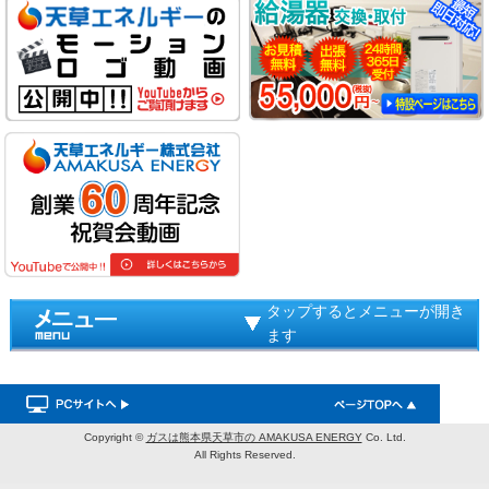
タップするとメニューが開き
ます
Copyright ©
ガスは熊本県天草市の AMAKUSA ENERGY
Co. Ltd.
All Rights Reserved.