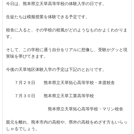
今日は、熊本県立天草高等学校の体験入学の日です。
生徒たちは模擬授業を体験できる予定です。
校舎に入ると、その学校の校風がどのようなものかよくわかりま
す。
そして、この学校に通う自分をリアルに想像し、受験がグッと現
実味を帯びてきます。
今後の天草地区体験入学の予定は下記のとおりです。
７月２９日 熊本県立天草拓心高等学校・本渡校舎
７月３０日 熊本県立天草工業高等学校
熊本県立天草拓心高等学校・マリン校舎
親元を離れ、熊本市内の高校や、県外の高校をめざす方もいらっ
しゃるでしょう。