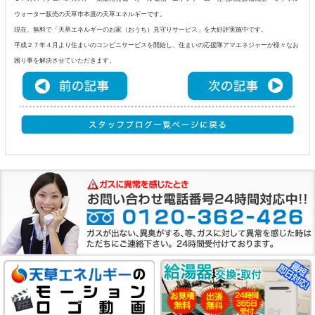
ウォーター販売の天草市本渡の天草エネルギーです。
現在、無料で「天草エネルギーのお家（おうち）見守りサービス」を大好評実施中です。
平成２７年４月より住まいのコンビニサービスを開始し、住まいの応援隊アマエネジャーが様々なお
困り事を解決させていただきます。