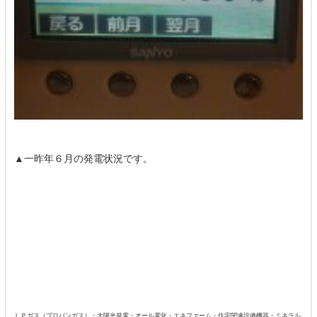
▲一昨年６月の発電状況です。
ＬＰガス（プロパンガス）・太陽光発電・オール電化・エネファーム・住宅関連設備機器・ミネラル