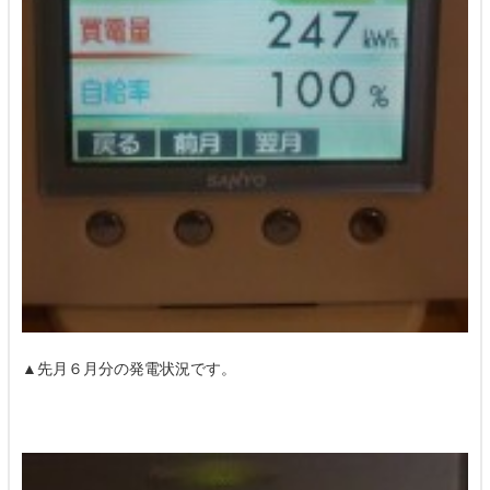
▲先月６月分の発電状況です。