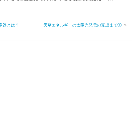
湯器とは？
天草エネルギーの太陽光発電の完成まで①
»