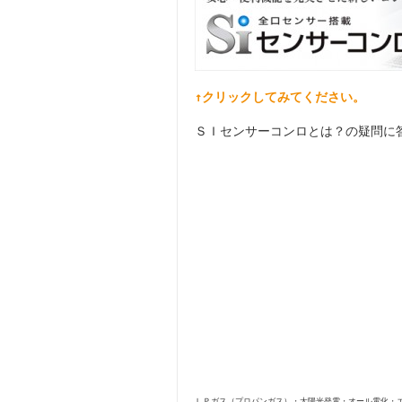
↑クリックしてみてください。
ＳＩセンサーコンロとは？の疑問に
ＬＰガス（プロパンガス）・太陽光発電・オール電化・