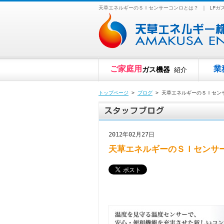
天草エネルギーのＳＩセンサーコンロとは？ ｜ LP
ご家庭用
業
ガス機器
紹介
トップページ
>
ブログ
> 天草エネルギーのＳＩセン
2012年02月27日
天草エネルギーのＳＩセンサ