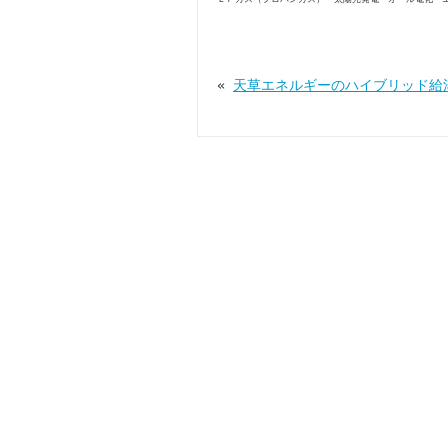
«
天草エネルギーのハイブリッド給