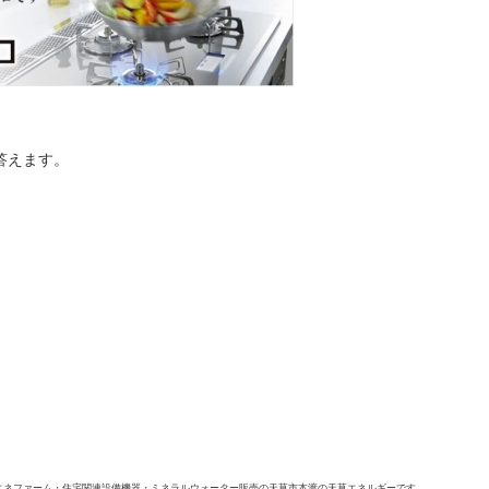
答えます。
エネファーム・住宅関連設備機器・ミネラルウォーター販売の天草市本渡の天草エネルギーです。