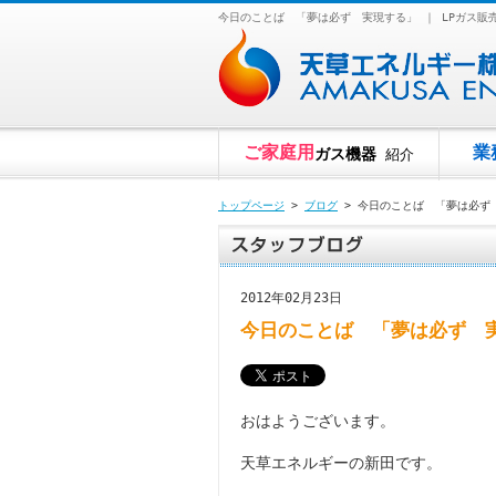
今日のことば 「夢は必ず 実現する」 ｜ LPガス
ご家庭用
業
ガス機器
紹介
トップページ
>
ブログ
> 今日のことば 「夢は必ず
2012年02月23日
今日のことば 「夢は必ず 
おはようございます。
天草エネルギーの新田です。