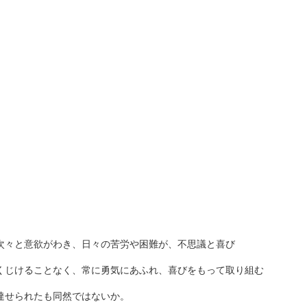
次々と意欲がわき、日々の苦労や困難が、不思議と喜び
くじけることなく、常に勇気にあふれ、喜びをもって取り組む
達せられたも同然ではないか。