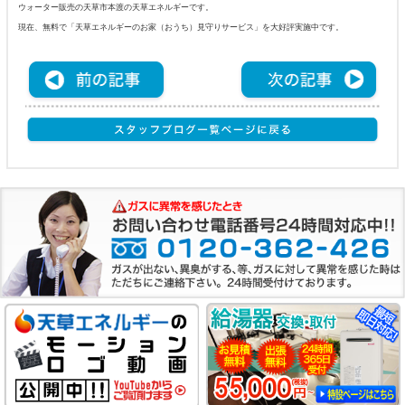
ウォーター販売の天草市本渡の天草エネルギーです。
現在、無料で「天草エネルギーのお家（おうち）見守りサービス」を大好評実施中です。