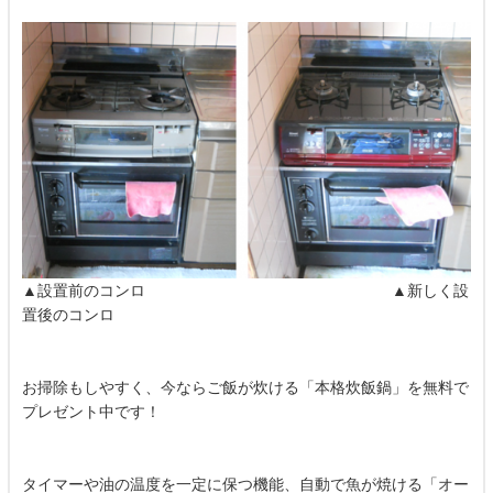
▲設置前のコンロ ▲新しく設
置後のコンロ
お掃除もしやすく、今ならご飯が炊ける「本格炊飯鍋」を無料で
プレゼント中です！
タイマーや油の温度を一定に保つ機能、自動で魚が焼ける「オー