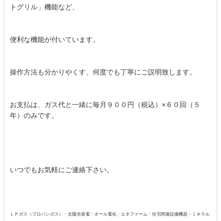
トグリル」機能など、
便利な機能が付いています。
操作方法も分かりやくす、何度でも丁寧にご説明致します。
お支払は、ガス代と一緒に毎月９００円（税込）×６０回（５
年）のみです。
いつでもお気軽にご連絡下さい。
ＬＰガス（プロパンガス）・太陽光発電・オール電化・エネファーム・住宅関連設備機器・ミネラル