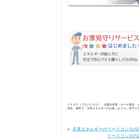
ＬＰガス（プロパンガス）・太陽光発電・オール電化・
現在、無料で「天草エネルギーのお家（おうち）見守り
«
天草エネルギーのリースコンロの
リースコンロの