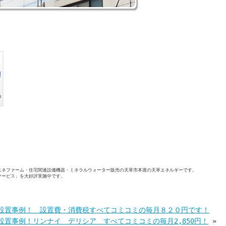
エネファーム・住宅関連設備機器・ミネラルウォーター販売の天草市本渡の天草エネルギーです。
サービス」を大好評実施中です。
設置事例！ 設置費・消費税すべてコミコミの毎月８２０円です！
設置事例！リンナイ デリシア すべてコミコミの毎月2,850円！
»