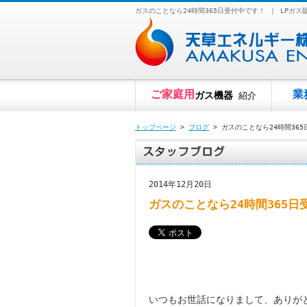
ガスのことなら24時間365日受付中です！ ｜ LP
ご家庭用
業
ガス機器
紹介
トップページ
>
ブログ
> ガスのことなら24時間36
2014年12月20日
ガスのことなら24時間365日
いつもお世話になりまして、ありが