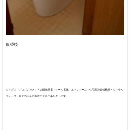
取替後
ＬＰガス（プロパンガス）・太陽光発電・オール電化・エネファーム・住宅関連設備機器・ミネラル
ウォーター販売の天草市本渡の天草エネルギーです。