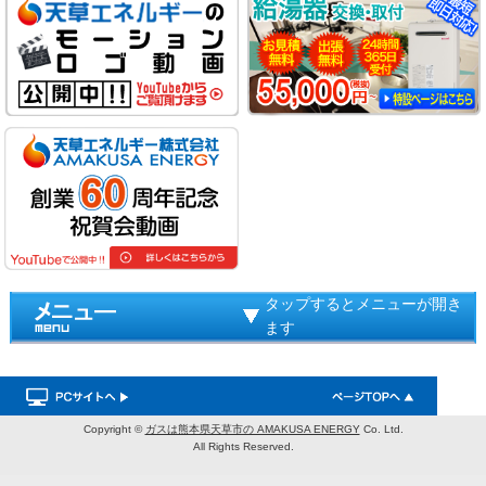
タップするとメニューが開き
ます
Copyright ©
ガスは熊本県天草市の AMAKUSA ENERGY
Co. Ltd.
All Rights Reserved.