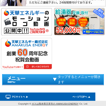
タップするとメニューが開き
ます
Copyright ©
ガスは熊本県天草市の AMAKUSA ENERGY
Co. Ltd.