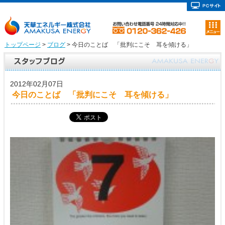
トップページ
>
ブログ
> 今日のことば 「批判にこそ 耳を傾ける」
2012年02月07日
今日のことば 「批判にこそ 耳を傾ける」