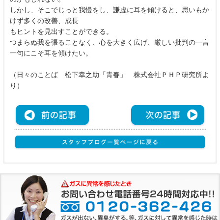
しかし、そこでじっと我慢をし、謙虚に耳を傾けると、思いもか
けず多くの改善、成長
もヒントを見出すことができる。
つまらぬ我を張ることなく、心を大きく広げ、厳しい批判の一言
一句にこそ耳を傾けたい。
（日々のことば 松下幸之助「青春」 株式会社ＰＨＰ研究所よ
り）