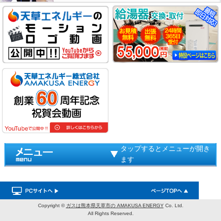
タップするとメニューが開き
ます
Copyright ©
ガスは熊本県天草市の AMAKUSA ENERGY
Co. Ltd.
All Rights Reserved.