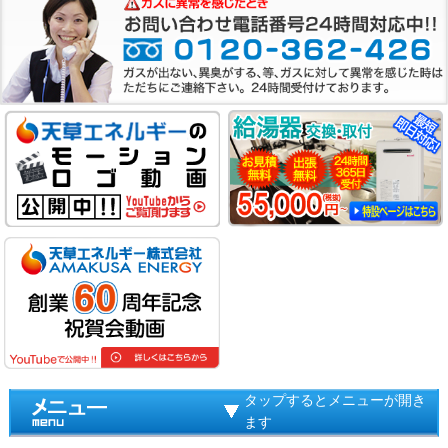
タップするとメニューが開き
ます