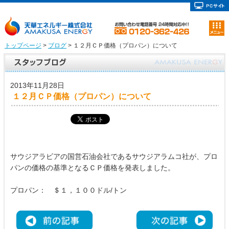
トップページ
>
ブログ
> １２月ＣＰ価格（プロパン）について
2013年11月28日
１２月ＣＰ価格（プロパン）について
サウジアラビアの国営石油会社であるサウジアラムコ社が、プロ
パンの価格の基準となるＣＰ価格を発表しました。
プロパン： ＄１，１００ドル/トン