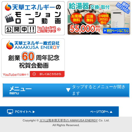
タップするとメニューが開き
ます
Copyright ©
ガスは熊本県天草市の AMAKUSA ENERGY
Co. Ltd.
All Rights Reserved.