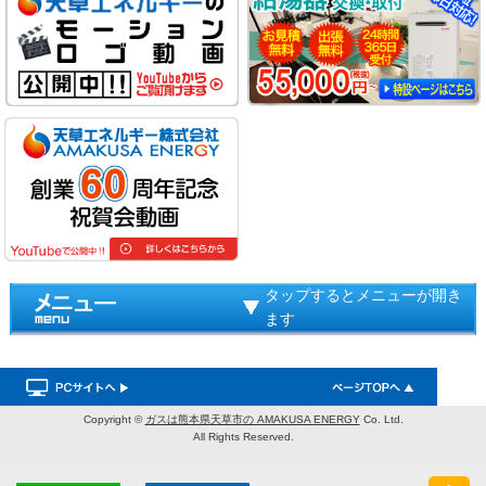
タップするとメニューが開き
ます
Copyright ©
ガスは熊本県天草市の AMAKUSA ENERGY
Co. Ltd.
All Rights Reserved.