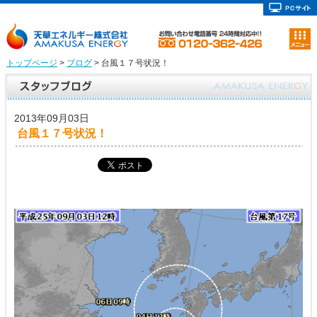
トップページ
>
ブログ
> 台風１７号状況！
2013年09月03日
台風１７号状況！