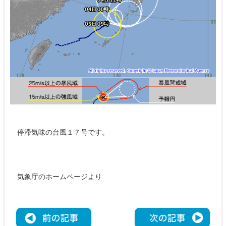
停滞気味の台風１７号です。
気象庁のホームページより