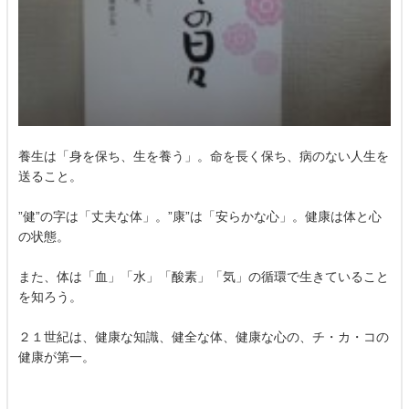
養生は「身を保ち、生を養う」。命を長く保ち、病のない人生を
送ること。
”健”の字は「丈夫な体」。”康”は「安らかな心」。健康は体と心
の状態。
また、体は「血」「水」「酸素」「気」の循環で生きていること
を知ろう。
２１世紀は、健康な知識、健全な体、健康な心の、チ・カ・コの
健康が第一。