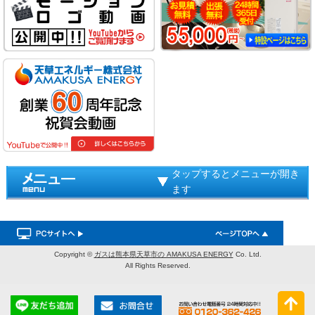
タップするとメニューが開き
ます
Copyright ©
ガスは熊本県天草市の AMAKUSA ENERGY
Co. Ltd.
All Rights Reserved.