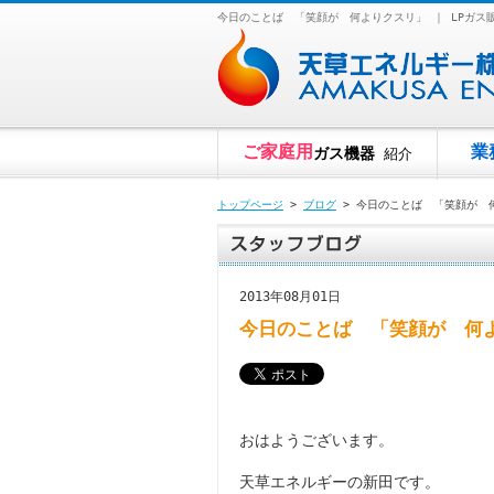
今日のことば 「笑顔が 何よりクスリ」 ｜ LPガ
ご家庭用
業
ガス機器
紹介
トップページ
>
ブログ
> 今日のことば 「笑顔が 
2013年08月01日
今日のことば 「笑顔が 何
おはようございます。
天草エネルギーの新田です。