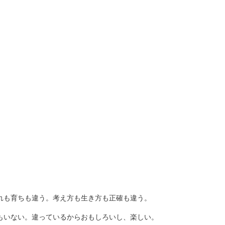
れも育ちも違う。考え方も生き方も正確も違う。
もいない。違っているからおもしろいし、楽しい。