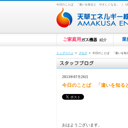
今日のことば 「違いを知ると やさしくなる」 ｜ 
ご家庭用
業
ガス機器
紹介
トップページ
>
ブログ
> 今日のことば 「違いを知
2013年07月26日
今日のことば 「違いを知る
おはようございます。