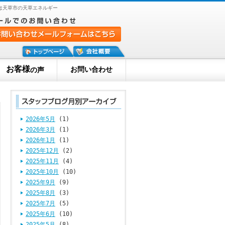
は天草市の天草エネルギー
お客様
お問い合わせ
の声
2026年5月
(1)
2026年3月
(1)
2026年1月
(1)
2025年12月
(2)
2025年11月
(4)
2025年10月
(10)
2025年9月
(9)
2025年8月
(3)
2025年7月
(5)
2025年6月
(10)
2025年5月
(8)