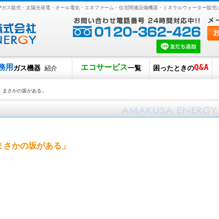
LPガス販売・太陽光発電・オール電化・エネファーム・住宅関連設備機器・ミネラルウォーター販売
務用
エコサービス
Q&A
ガス機器
一覧
困ったときの
紹介
 まさかの坂がある」
まさかの坂がある」