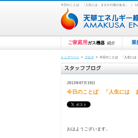
今日のことば 「人生には まさかの坂がある」 ｜ 
ご家庭用
業
ガス機器
紹介
トップページ
>
ブログ
> 今日のことば 「人生には
2013年07月19日
今日のことば 「人生には 
おはようございます。