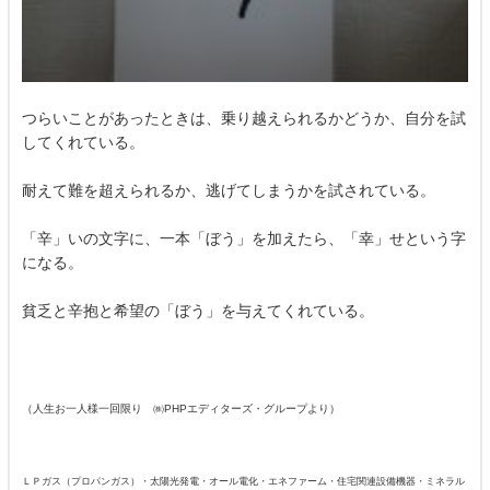
つらいことがあったときは、乗り越えられるかどうか、自分を試
してくれている。
耐えて難を超えられるか、逃げてしまうかを試されている。
「辛」いの文字に、一本「ぼう」を加えたら、「幸」せという字
になる。
貧乏と辛抱と希望の「ぼう」を与えてくれている。
（人生お一人様一回限り ㈱PHPエディターズ・グループより）
ＬＰガス（プロパンガス）・太陽光発電・オール電化・エネファーム・住宅関連設備機器・ミネラル