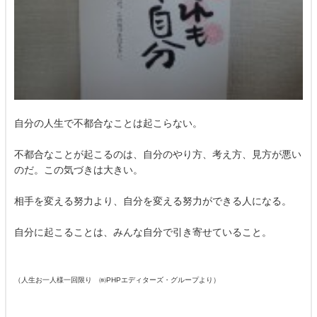
自分の人生で不都合なことは起こらない。
不都合なことが起こるのは、自分のやり方、考え方、見方が悪い
のだ。この気づきは大きい。
相手を変える努力より、自分を変える努力ができる人になる。
自分に起こることは、みんな自分で引き寄せていること。
（人生お一人様一回限り ㈱PHPエディターズ・グループより）