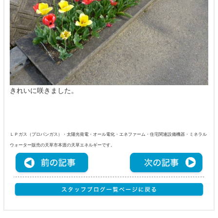
きれいに咲きました。
ＬＰガス（プロパンガス）・太陽光発電・オール電化・エネファーム・住宅関連設備機器・ミネラル
ウォーター販売の天草市本渡の天草エネルギーです。