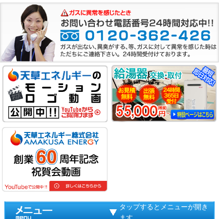
タップするとメニューが開き
ます