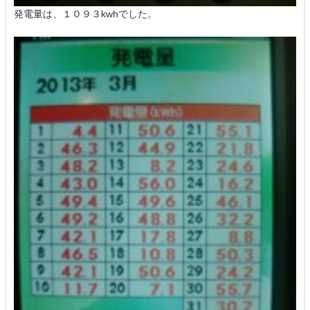
発電量は、１０９３kwhでした。