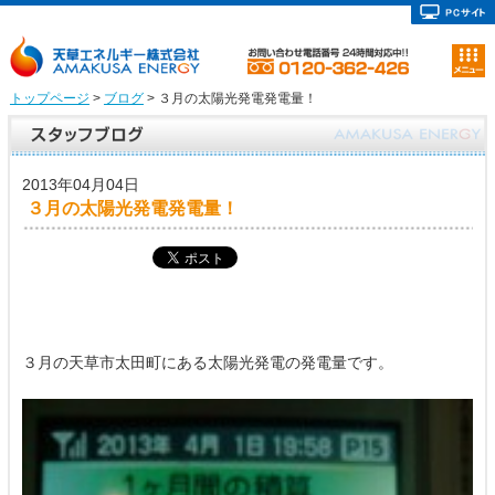
トップページ
>
ブログ
> ３月の太陽光発電発電量！
2013年04月04日
３月の太陽光発電発電量！
３月の天草市太田町にある太陽光発電の発電量です。