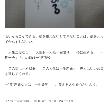
若いからこそできる。歳を重ねないとできないことは、歳をとっ
てからすればいい。
「人生二度なし」「人生お一人様一回限り」「今に生きる」「一
期一会」「この時は一”笑”懸命
「この場は一所懸命」「この人生は一生懸命」、先人はいい言葉
を遣してくれる。
一”笑”懸命な人は「一生楽笑！」。笑える人生を心がけよう。
（人生お一人様一回限り ㈱PHPエディターズ・グループより）