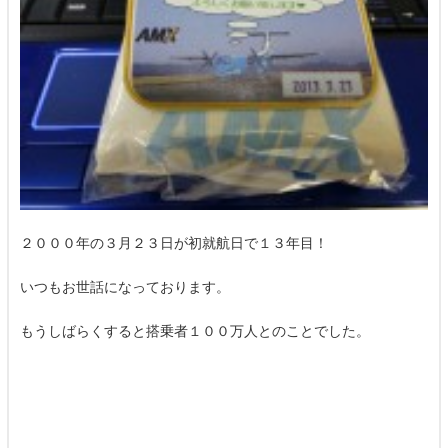
２０００年の３月２３日が初就航日で１３年目！
いつもお世話になっております。
もうしばらくすると搭乗者１００万人とのことでした。