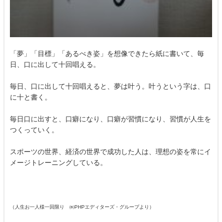
「夢」「目標」「あるべき姿」を想像できたら紙に書いて、毎
日、口に出して十回唱える。
毎日、口に出して十回唱えると、夢は叶う。叶うという字は、口
に十と書く。
毎日口に出すと、口癖になり、口癖が習慣になり、習慣が人生を
つくっていく。
スポーツの世界、経済の世界で成功した人は、理想の姿を常にイ
メージトレーニングしている。
（人生お一人様一回限り ㈱PHPエディターズ・グループより）