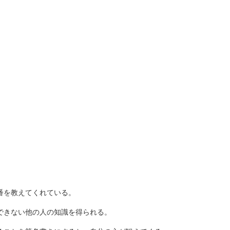
番を教えてくれている。
できない他の人の知識を得られる。