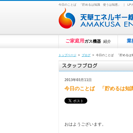
今日のことば 「貯めるは知識 使うは知恵」 ｜ L
ご家庭用
業
ガス機器
紹介
トップページ
>
ブログ
> 今日のことば 「貯めるは
2013年03月11日
今日のことば 「貯めるは知
おはようございます。