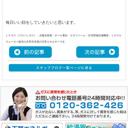
毎日いい顔をしていきたいと思います。
ＬＰガス（プロパンガス）・太陽光発電・オール電化・エネファーム・住宅関連設備機器・ミネラル
ウォーター販売の天草市本渡の天草エネルギーです。