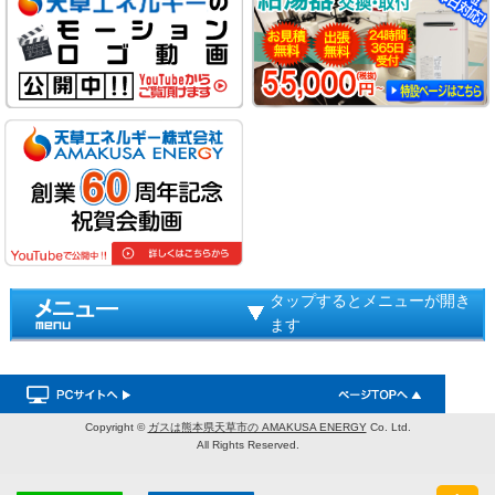
タップするとメニューが開き
ます
Copyright ©
ガスは熊本県天草市の AMAKUSA ENERGY
Co. Ltd.
All Rights Reserved.