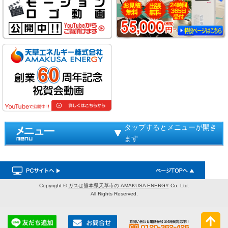
タップするとメニューが開き
ます
Copyright ©
ガスは熊本県天草市の AMAKUSA ENERGY
Co. Ltd.
All Rights Reserved.