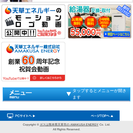
タップするとメニューが開き
ます
Copyright ©
ガスは熊本県天草市の AMAKUSA ENERGY
Co. Ltd.
All Rights Reserved.