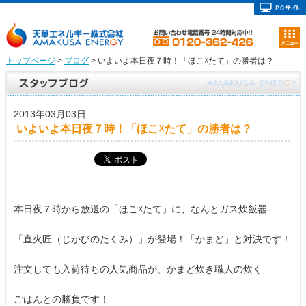
トップページ
>
ブログ
> いよいよ本日夜７時！「ほこ☓たて」の勝者は？
2013年03月03日
いよいよ本日夜７時！「ほこ☓たて」の勝者は？
本日夜７時から放送の「ほこ☓たて」に、なんとガス炊飯器
「直火匠（じかびのたくみ）」が登場！「かまど」と対決です！
注文しても入荷待ちの人気商品が、かまど炊き職人の炊く
ごはんとの勝負です！